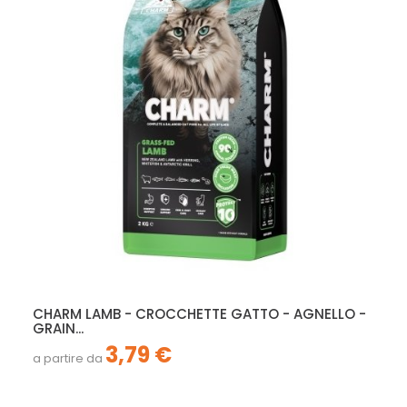
CHARM LAMB - CROCCHETTE GATTO - AGNELLO -
GRAIN...
3,79 €
a partire da