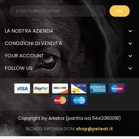
LA NOSTRA AZIENDA

CONDIZIONI DI VENDITA

YOUR ACCOUNT

FOLLOW US

Copyright by
Arkeba
(partita iva 11443360018)
RICHIEDI INFORMAZIONI
shop@peteat.it