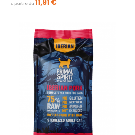
11,91 €
a partire da