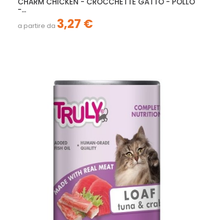
CHARM CHICKEN - CROCCHETTE GATTO - POLLO
-...
3,27 €
a partire da