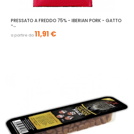
PRESSATO A FREDDO 75% - IBERIAN PORK - GATTO
-...
11,91 €
a partire da