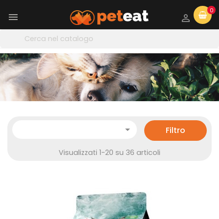
0



Filtro
Visualizzati 1-20 su 36 articoli