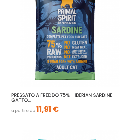
PRESSATO A FREDDO 75% - IBERIAN SARDINE -
GATTO...
11,91 €
a partire da