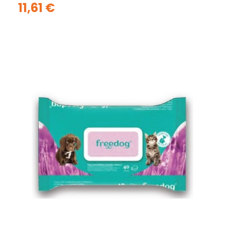
11,61 €