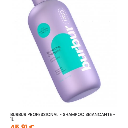
BURBUR PROFESSIONAL - SHAMPOO SBIANCANTE -
1L
45,91 €