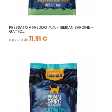
PRESSATO A FREDDO 75% - IBERIAN SARDINE -
GATTO...
11,91 €
a partire da