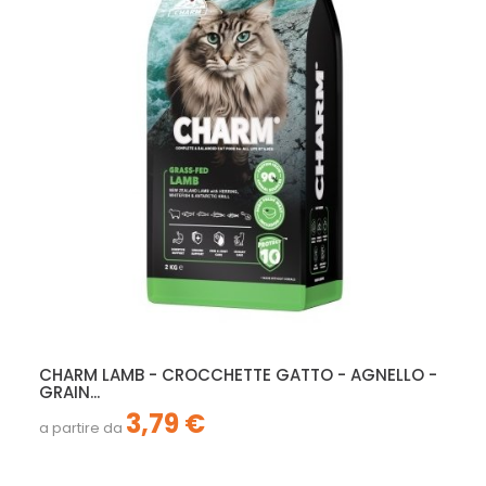
CHARM LAMB - CROCCHETTE GATTO - AGNELLO -
GRAIN...
3,79 €
a partire da