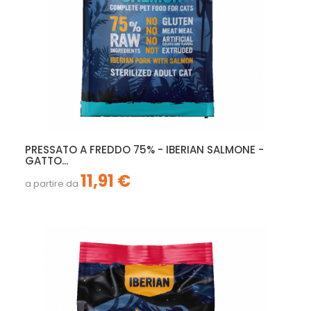
PRESSATO A FREDDO 75% - IBERIAN SALMONE -
GATTO...
11,91 €
a partire da