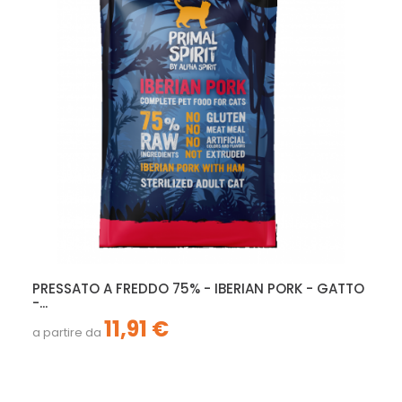
PRESSATO A FREDDO 75% - IBERIAN PORK - GATTO
-...
11,91 €
a partire da