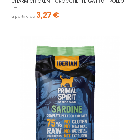
CHARM CHICKEN - CROCCHETTE GATTO - POLLO
-...
3,27 €
a partire da