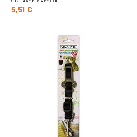
COLLARE ELISABETTA
5,51 €