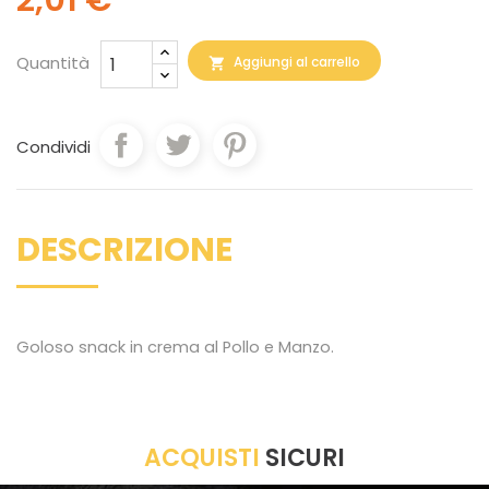
2,01 €
Quantità
Aggiungi al carrello

Condividi
DESCRIZIONE
Goloso snack in crema al Pollo e Manzo.
ACQUISTI
SICURI