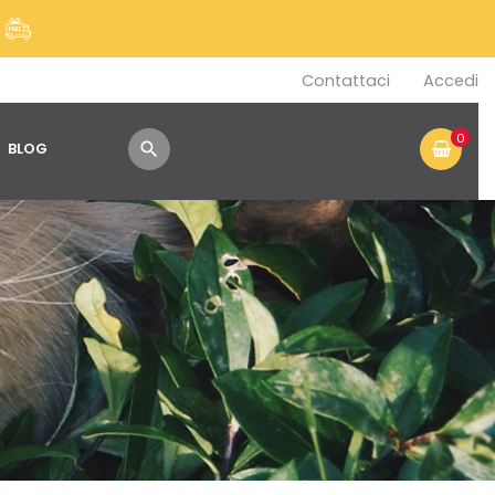
!
Contattaci
Accedi
0
BLOG
