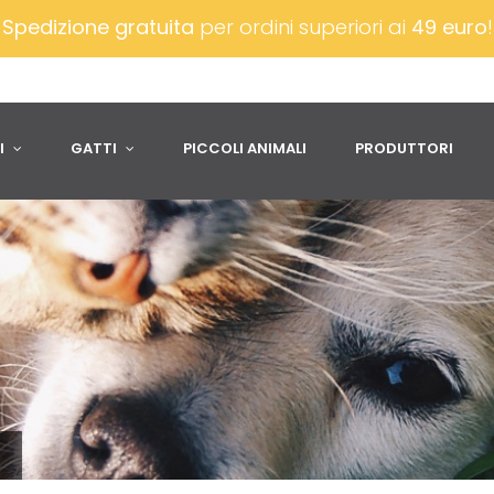
Spedizione gratuita
per ordini superiori ai
49 euro
I
GATTI
PICCOLI ANIMALI
PRODUTTORI