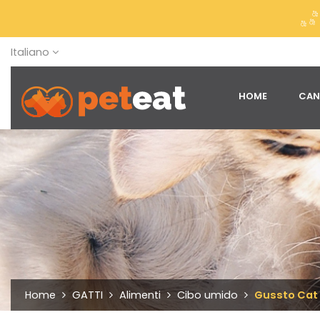
Italiano
HOME
CAN
Home
GATTI
Alimenti
Cibo umido
Gussto Cat