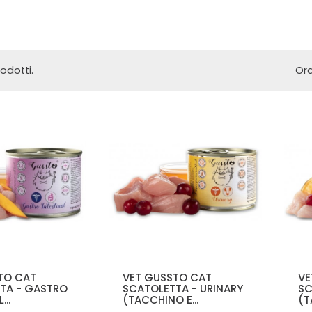
odotti.
Ord
TO CAT
VET GUSSTO CAT
VE
TA - GASTRO
SCATOLETTA - URINARY
SC
...
(TACCHINO E...
(T