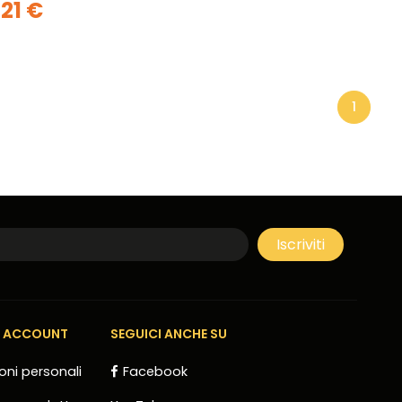
,21 €
1
E ACCOUNT
SEGUICI ANCHE SU
oni personali
Facebook