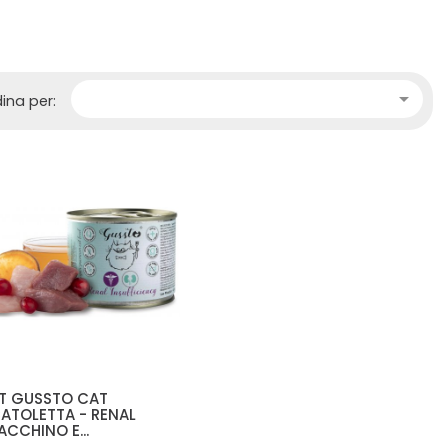

ina per:
T GUSSTO CAT
ATOLETTA - RENAL
ACCHINO E...