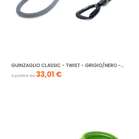
GUINZAGLIO CLASSIC - TWIST - GRIGIO/NERO -...
33,01 €
a partire da