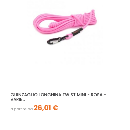
GUINZAGLIO LONGHINA TWIST MINI - ROSA -
VARIE...
26,01 €
a partire da