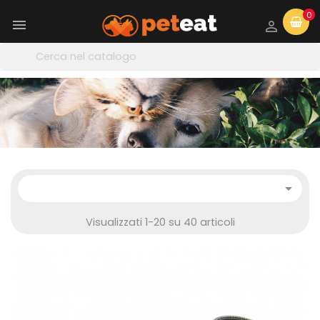
0



Visualizzati 1-20 su 40 articoli