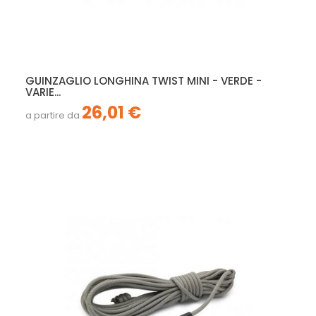
GUINZAGLIO LONGHINA TWIST MINI - VERDE -
VARIE...
26,01 €
a partire da