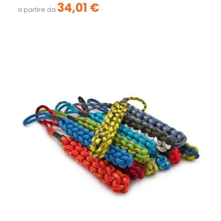
34,01 €
a partire da