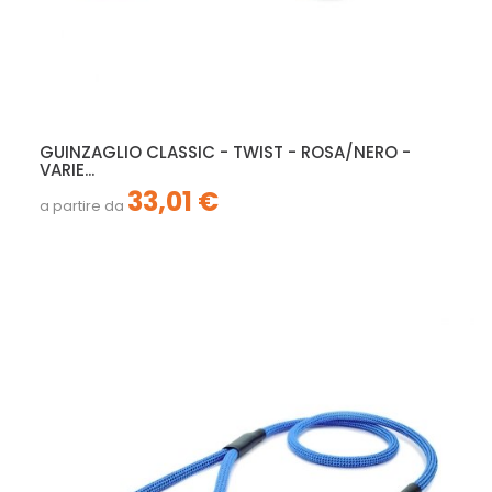
GUINZAGLIO CLASSIC - TWIST - ROSA/NERO -
VARIE...
33,01 €
a partire da