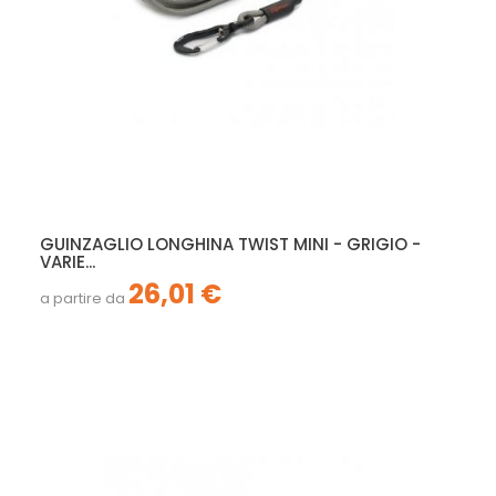
GUINZAGLIO LONGHINA TWIST MINI - GRIGIO -
VARIE...
26,01 €
a partire da