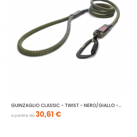
GUINZAGLIO CLASSIC - TWIST - NERO/GIALLO -...
30,61 €
a partire da