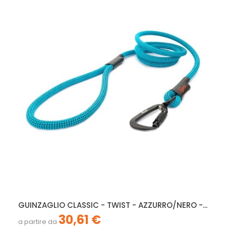
GUINZAGLIO CLASSIC - TWIST - AZZURRO/NERO -...
30,61 €
a partire da