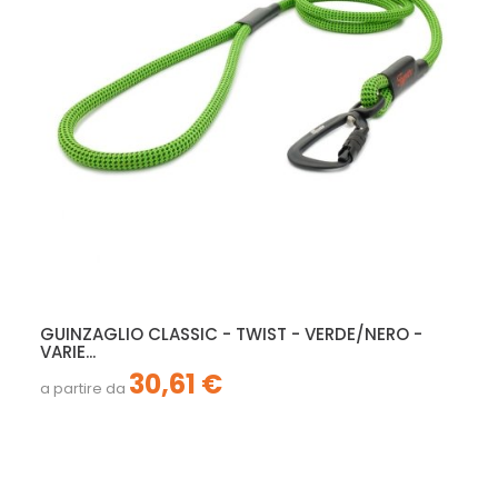
GUINZAGLIO CLASSIC - TWIST - VERDE/NERO -
VARIE...
30,61 €
a partire da