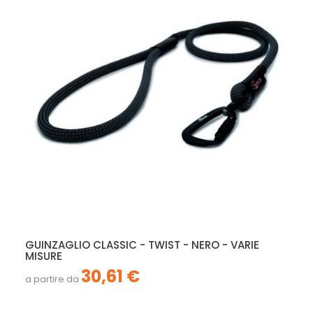
GUINZAGLIO CLASSIC - TWIST - NERO - VARIE
MISURE
30,61 €
a partire da