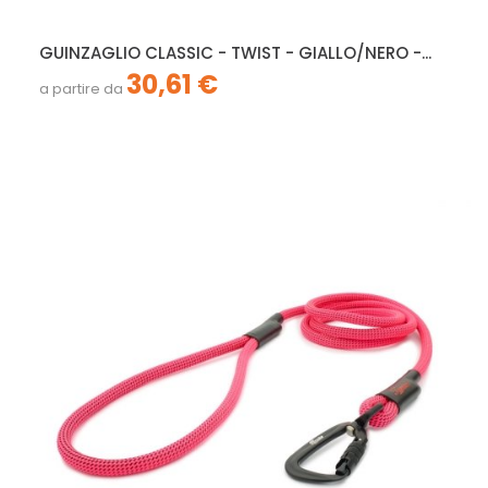
GUINZAGLIO CLASSIC - TWIST - GIALLO/NERO -...
30,61 €
a partire da