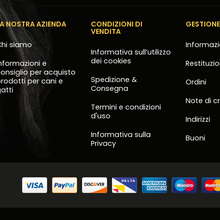
LA NOSTRA AZIENDA
CONDIZIONI DI
GESTION
VENDITA
hi siamo
Informazi
Informativa sull’utilizzo
dei cookies
nformazioni e
Restituzi
onsiglio per acquisto
Spedizione &
rodotti per cani e
Ordini
Consegna
atti
Note di c
Termini e condizioni
d'uso
Indirizzi
Informativa sulla
Buoni
Privacy