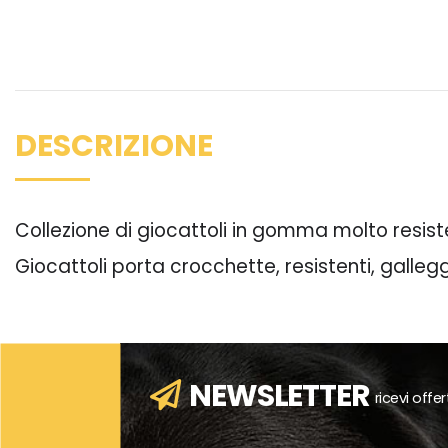
DESCRIZIONE
Collezione di giocattoli in gomma molto resisten
Giocattoli porta crocchette, resistenti, gallegg
NEWSLETTER
ricevi offe