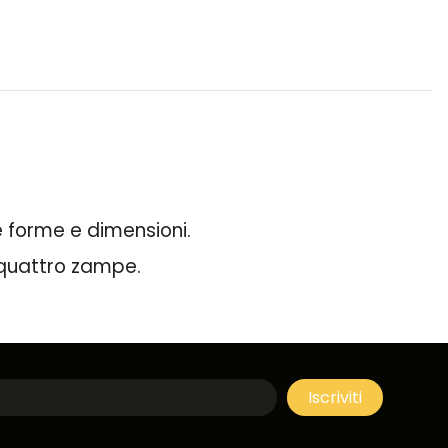
ie forme e dimensioni.
a quattro zampe.