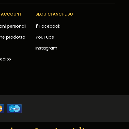
E ACCOUNT
SEGUICI ANCHE SU
oni personali
Facebook
one prodotto
YouTube
Instagram
redito