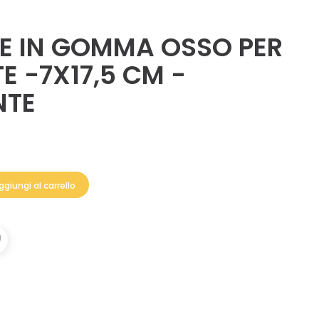
E IN GOMMA OSSO PER
 -7X17,5 CM -
NTE
ggiungi al carrello