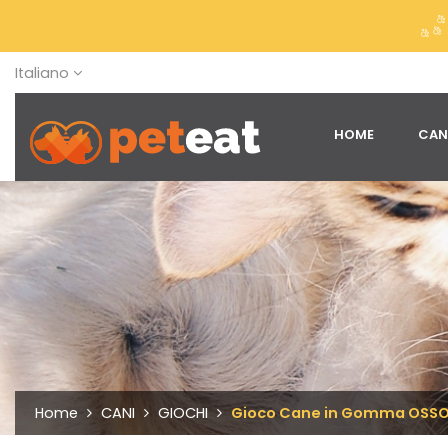
Italiano
HOME
CAN
Home
CANI
GIOCHI
Gioco Cane in Gomma OSSO p