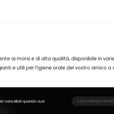
te ai morsi e di alta qualità, disponibile in var
ianti e utili per l’igiene orale del vostro amico 
rte! cancellati quando vuoi