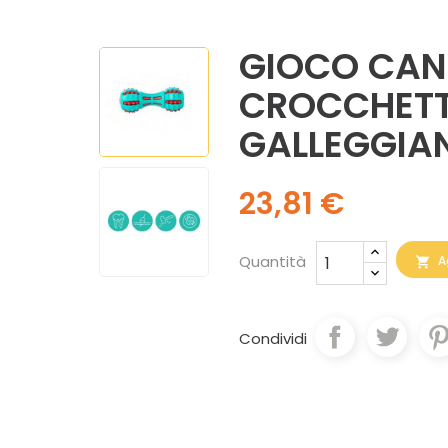
GIOCO CAN
CROCCHETTE
GALLEGGIA
23,81 €
Quantità
A

Condividi