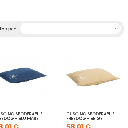

ina per:
SCINO SFODERABILE
CUSCINO SFODERABILE
EEDOG - BLU MARE
FREEDOG - BEIGE
8,01 €
58,01 €