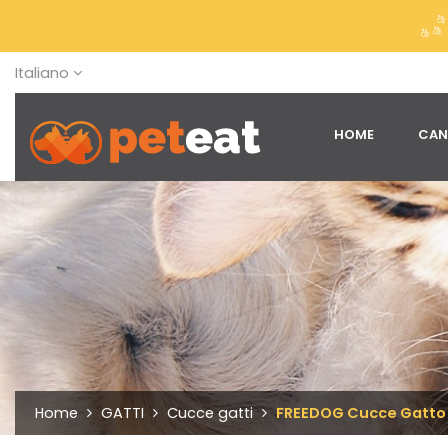
Italiano
HOME
CAN
Home
GATTI
Cucce gatti
FREEDOG Cucce Gatto