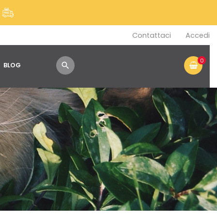
!
Contattaci
Accedi
0
BLOG
