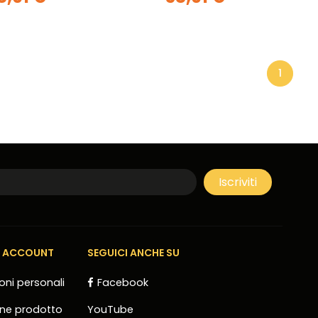
1
E ACCOUNT
SEGUICI ANCHE SU
oni personali
Facebook
one prodotto
YouTube