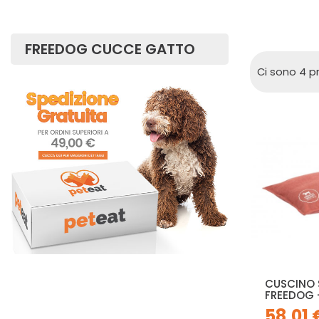
FREEDOG CUCCE GATTO
Ci sono 4 pr
CUSCINO 
FREEDOG 
58,01 