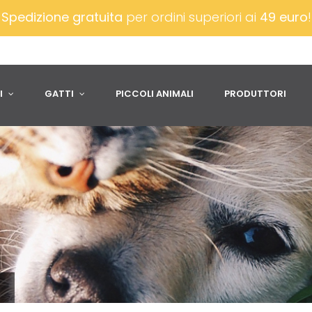
Spedizione gratuita
per ordini superiori ai
49 euro
I
GATTI
PICCOLI ANIMALI
PRODUTTORI