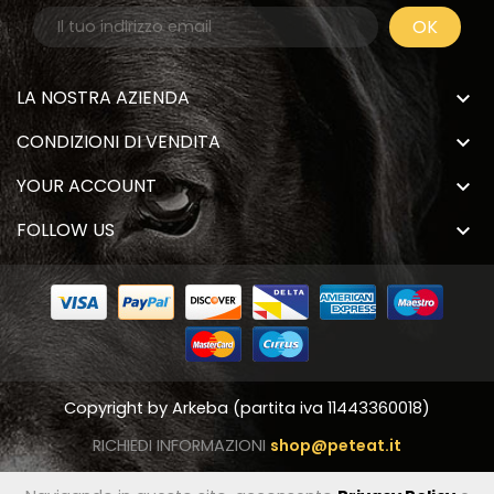
LA NOSTRA AZIENDA

CONDIZIONI DI VENDITA

YOUR ACCOUNT

FOLLOW US

Copyright by
Arkeba
(partita iva 11443360018)
RICHIEDI INFORMAZIONI
shop@peteat.it