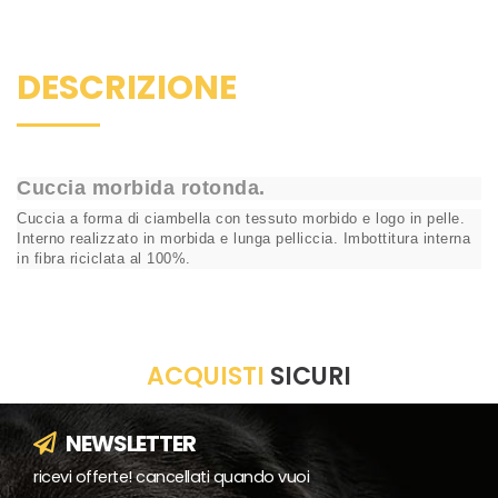
DESCRIZIONE
Cuccia morbida rotonda.
Cuccia a forma di ciambella con tessuto morbido e logo in pelle.
Interno realizzato in morbida e lunga pelliccia. Imbottitura interna
in fibra riciclata al 100%.
ACQUISTI
SICURI
NEWSLETTER
ricevi offerte! cancellati quando vuoi