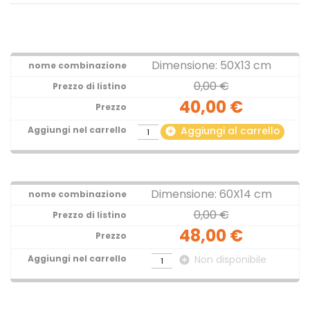
Dimensione: 50X13 cm
0,00 €
40,00 €
Aggiungi al carrello
add_circle
Dimensione: 60X14 cm
0,00 €
48,00 €
Non disponibile
add_circle