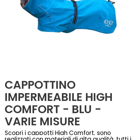
CAPPOTTINO
IMPERMEABILE HIGH
COMFORT - BLU -
VARIE MISURE
Scopri i cappotti High Comfort, sono
realizzati con materiali di alta qualità, tutti i