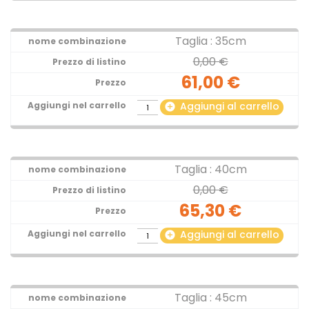
Taglia : 35cm
0,00 €
61,00 €
Aggiungi al carrello
add_circle
Taglia : 40cm
0,00 €
65,30 €
Aggiungi al carrello
add_circle
Taglia : 45cm