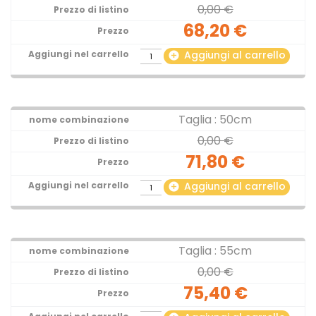
0,00 €
68,20 €
Aggiungi al carrello
add_circle
Taglia : 50cm
0,00 €
71,80 €
Aggiungi al carrello
add_circle
Taglia : 55cm
0,00 €
75,40 €