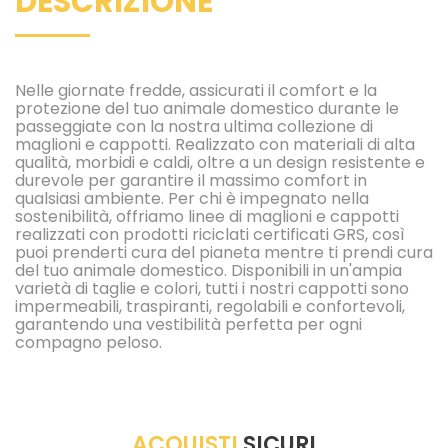
DESCRIZIONE
Nelle giornate fredde, assicurati il ​​comfort e la
protezione del tuo animale domestico durante le
passeggiate con la nostra ultima collezione di
maglioni e cappotti. Realizzato con materiali di alta
qualità, morbidi e caldi, oltre a un design resistente e
durevole per garantire il massimo comfort in
qualsiasi ambiente. Per chi è impegnato nella
sostenibilità, offriamo linee di maglioni e cappotti
realizzati con prodotti riciclati certificati GRS, così
puoi prenderti cura del pianeta mentre ti prendi cura
del tuo animale domestico. Disponibili in un'ampia
varietà di taglie e colori, tutti i nostri cappotti sono
impermeabili, traspiranti, regolabili e confortevoli,
garantendo una vestibilità perfetta per ogni
compagno peloso.
ACQUISTI
SICURI