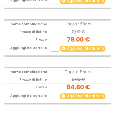
Aggiungi al carrello
add_circle
Taglia : 60cm
0,00 €
79,00 €
Aggiungi al carrello
add_circle
Taglia : 65cm
0,00 €
84,60 €
Aggiungi al carrello
add_circle