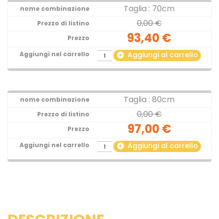
Taglia : 70cm
0,00 €
93,40 €
Aggiungi al carrello
add_circle
Taglia : 80cm
0,00 €
97,00 €
Aggiungi al carrello
add_circle