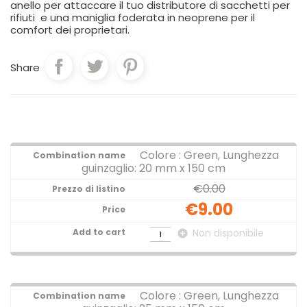
anello per attaccare il tuo distributore di sacchetti per
rifiuti e una maniglia foderata in neoprene per il
comfort dei proprietari.
Share
Colore : Green, Lunghezza
guinzaglio: 20 mm x 150 cm
€0.00
€9.00
Non disponibile
add_circle
Colore : Green, Lunghezza