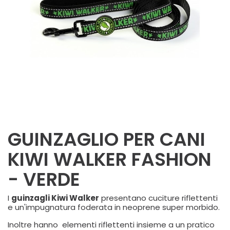
GUINZAGLIO PER CANI
KIWI WALKER FASHION
- VERDE
I
guinzagli Kiwi Walker
presentano cuciture riflettenti
e un'impugnatura foderata in neoprene super morbido.
Inoltre hanno elementi riflettenti insieme a un pratico