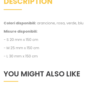
DESCRIPTION
Colori disponibili:
arancione, rosa, verde, blu
Misure disponibili:
- S 20 mm x 150 cm
- M 25 mm x 150 cm
- L 30 mm x 150 cm
YOU MIGHT ALSO LIKE