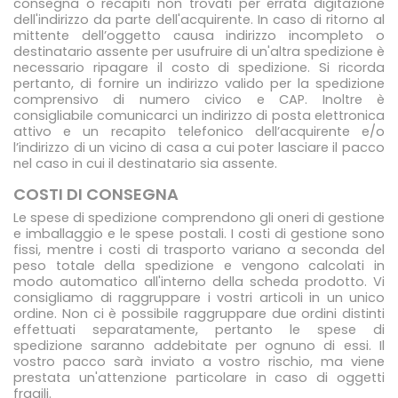
consegna o recapiti non trovati per errata digitazione
dell'indirizzo da parte dell'acquirente. In caso di ritorno al
mittente dell’oggetto causa indirizzo incompleto o
destinatario assente per usufruire di un'altra spedizione è
necessario ripagare il costo di spedizione. Si ricorda
pertanto, di fornire un indirizzo valido per la spedizione
comprensivo di numero civico e CAP. Inoltre è
consigliabile comunicarci un indirizzo di posta elettronica
attivo e un recapito telefonico dell’acquirente e/o
l’indirizzo di un vicino di casa a cui poter lasciare il pacco
nel caso in cui il destinatario sia assente.
COSTI DI CONSEGNA
Le spese di spedizione comprendono gli oneri di gestione
e imballaggio e le spese postali. I costi di gestione sono
fissi, mentre i costi di trasporto variano a seconda del
peso totale della spedizione e vengono calcolati in
modo automatico all'interno della scheda prodotto. Vi
consigliamo di raggruppare i vostri articoli in un unico
ordine. Non ci è possibile raggruppare due ordini distinti
effettuati separatamente, pertanto le spese di
spedizione saranno addebitate per ognuno di essi. Il
vostro pacco sarà inviato a vostro rischio, ma viene
prestata un'attenzione particolare in caso di oggetti
fragili.