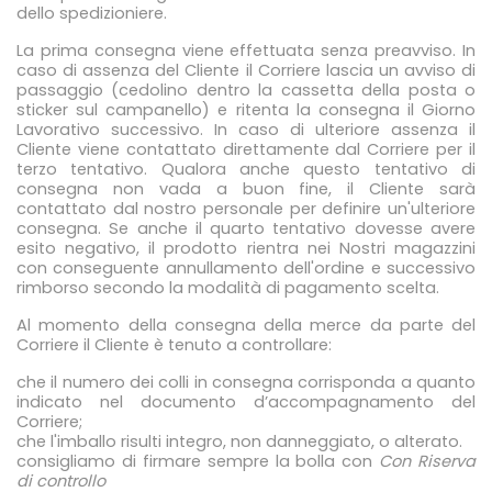
dello spedizioniere.
La prima consegna viene effettuata senza preavviso. In
caso di assenza del Cliente il Corriere lascia un avviso di
passaggio (cedolino dentro la cassetta della posta o
sticker sul campanello) e ritenta la consegna il Giorno
Lavorativo successivo. In caso di ulteriore assenza il
Cliente viene contattato direttamente dal Corriere per il
terzo tentativo. Qualora anche questo tentativo di
consegna non vada a buon fine, il Cliente sarà
contattato dal nostro personale per definire un'ulteriore
consegna. Se anche il quarto tentativo dovesse avere
esito negativo, il prodotto rientra nei Nostri magazzini
con conseguente annullamento dell'ordine e successivo
rimborso secondo la modalità di pagamento scelta.
Al momento della consegna della merce da parte del
Corriere il Cliente è tenuto a controllare:
che il numero dei colli in consegna corrisponda a quanto
indicato nel documento d’accompagnamento del
Corriere;
che l'imballo risulti integro, non danneggiato, o alterato.
consigliamo di firmare sempre la bolla con
Con Riserva
di controllo