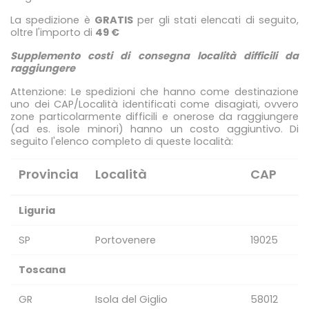
La spedizione è
GRATIS
per gli stati elencati di seguito,
oltre l'importo di
49 €
Supplemento costi di consegna località difficili da
raggiungere
Attenzione: Le spedizioni che hanno come destinazione
uno dei CAP/Località identificati come disagiati, ovvero
zone particolarmente difficili e onerose da raggiungere
(ad es. isole minori) hanno un costo aggiuntivo. Di
seguito l'elenco completo di queste località:
Provincia
Località
CAP
Liguria
SP
Portovenere
19025
Toscana
GR
Isola del Giglio
58012