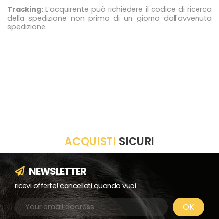
Tracking:
L’acquirente può richiedere il codice di ricerca
della spedizione non prima di un giorno dall'avvenuta
spedizione.
ACQUISTI
SICURI
NEWSLETTER
ricevi offerte! cancellati quando vuoi