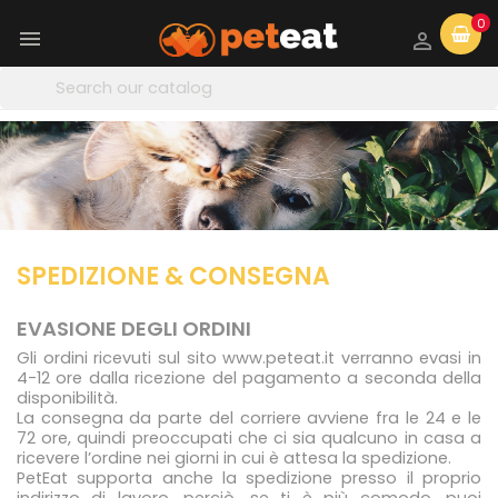
0


SPEDIZIONE & CONSEGNA
EVASIONE DEGLI ORDINI
Gli ordini ricevuti sul sito www.peteat.it verranno evasi in
4-12 ore dalla ricezione del pagamento a seconda della
disponibilità.
La consegna da parte del corriere avviene fra le 24 e le
72 ore, quindi preoccupati che ci sia qualcuno in casa a
ricevere l’ordine nei giorni in cui è attesa la spedizione.
PetEat supporta anche la spedizione presso il proprio