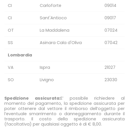
CI
Carloforte
09014
CI
Sant'Antioco
09017
OT
La Maddalena
07024
SS
Asinara Cala d'Oliva
07042
Lombardia
VA
Ispra
21027
SO
Livigno
23030
Spedizione assicurata:
E’ possibile richiedere al
momento del pagamento, la spedizione assicurata per
poter ottenere dal vettore il rimborso dell’oggetto per
l’eventuale smarrimento o danneggiamento durante il
trasporto. Il costo della spedizione assicurata
(facoltativa) per qualsiasi oggetto è di € 8,00.