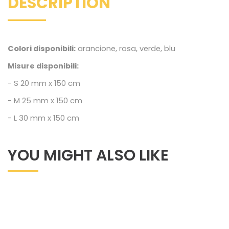
DESCRIPTION
Colori disponibili:
arancione, rosa, verde, blu
Misure disponibili:
- S 20 mm x 150 cm
- M 25 mm x 150 cm
- L 30 mm x 150 cm
YOU MIGHT ALSO LIKE