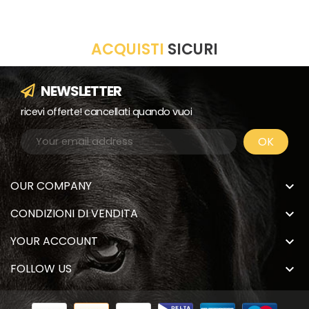
ACQUISTI
SICURI
NEWSLETTER
ricevi offerte! cancellati quando vuoi
OUR COMPANY

CONDIZIONI DI VENDITA

YOUR ACCOUNT

FOLLOW US
