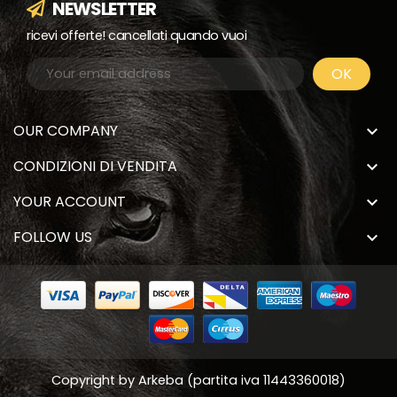
NEWSLETTER
ricevi offerte! cancellati quando vuoi
OUR COMPANY

CONDIZIONI DI VENDITA

YOUR ACCOUNT

FOLLOW US

Copyright by
Arkeba
(partita iva 11443360018)