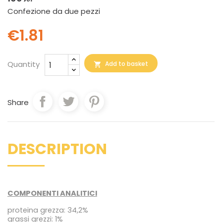
Confezione da due pezzi
€1.81
Quantity
Add to basket

Share
DESCRIPTION
COMPONENTI ANALITICI
proteina grezza: 34,2%
grassi grezzi: 1%