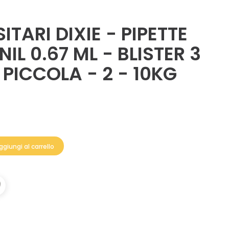
TARI DIXIE - PIPETTE
IL 0.67 ML - BLISTER 3
 PICCOLA - 2 - 10KG
ggiungi al carrello