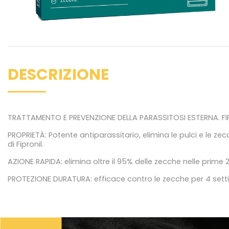
DESCRIZIONE
TRATTAMENTO E PREVENZIONE DELLA PARASSITOSI ESTERNA. FIPR
PROPRIETÀ: Potente antiparassitario, elimina le pulci e le 
di Fipronil.
AZIONE RAPIDA: elimina oltre il 95% delle zecche nelle prime 24
PROTEZIONE DURATURA: efficace contro le zecche per 4 sett