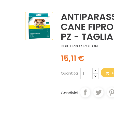
ANTIPARASSI
CANE FIPRON
PZ - TAGLIA
DIXIE FIPRO SPOT ON
15,11 €
Quantità
A

Condividi