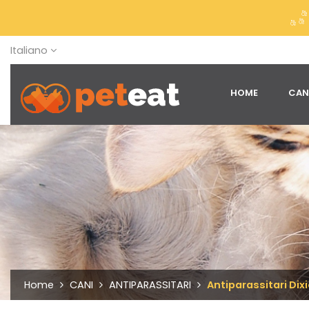
Italiano
HOME
CAN
Home
CANI
ANTIPARASSITARI
Antiparassitari Dixi