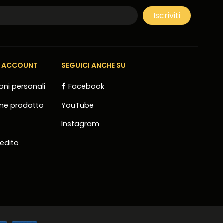
E ACCOUNT
SEGUICI ANCHE SU
oni personali
Facebook
one prodotto
YouTube
Instagram
redito